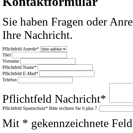
Kontaktformular
Sie haben Fragen oder Anre
Ihre Nachricht.
Pflichtfeld
Anrede
*
Titel
Vorname
Pflichtfeld
Name
*
Pflichtfeld
E-Mail
*
Telefon
Pflichtfeld
Nachricht
*
Pflichtfeld
Spamschutz
*
Bitte rechnen Sie 6 plus 7.
Mit * gekennzeichnete Felde